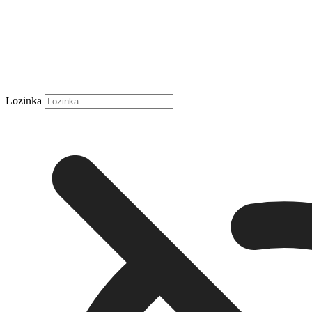
Lozinka