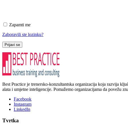
Zapamti me
Zaboravili ste lozinku?
Prijavi se
Best Practice je trenersko-konzultantska organizacija koja razvija kl
alata i umjetne inteligencije. Pomažemo organizacijama da povežu znanj
Facebook
Instagram
LinkedIn
Tvrtka