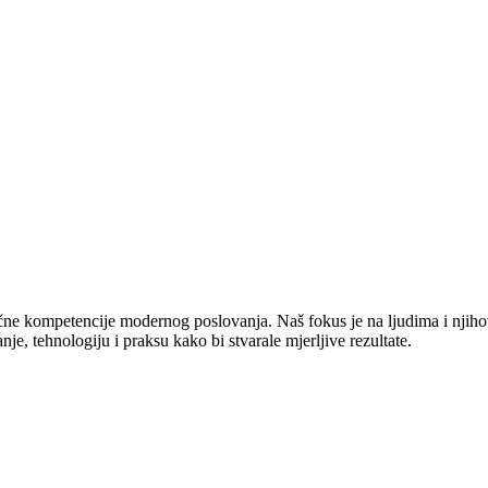
jučne kompetencije modernog poslovanja. Naš fokus je na ljudima i njiho
e, tehnologiju i praksu kako bi stvarale mjerljive rezultate.