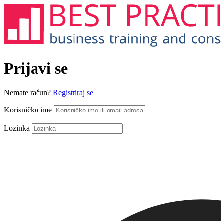
Prijavi se
Nemate račun?
Registriraj se
Korisničko ime
Lozinka