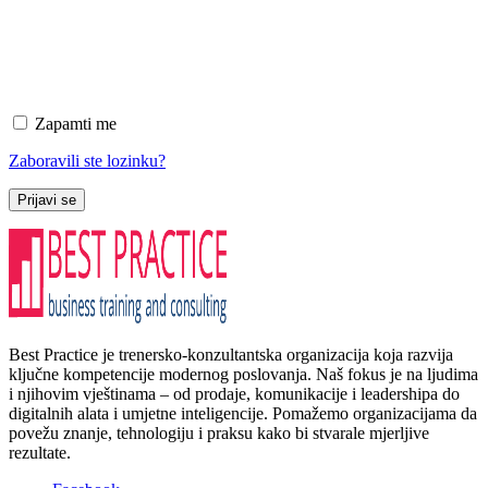
Zapamti me
Zaboravili ste lozinku?
Prijavi se
Best Practice je trenersko-konzultantska organizacija koja razvija
ključne kompetencije modernog poslovanja. Naš fokus je na ljudima
i njihovim vještinama – od prodaje, komunikacije i leadershipa do
digitalnih alata i umjetne inteligencije. Pomažemo organizacijama da
povežu znanje, tehnologiju i praksu kako bi stvarale mjerljive
rezultate.