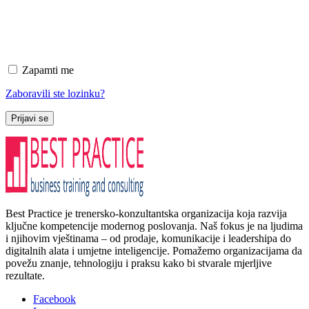
Zapamti me
Zaboravili ste lozinku?
Prijavi se
Best Practice je trenersko-konzultantska organizacija koja razvija
ključne kompetencije modernog poslovanja. Naš fokus je na ljudima
i njihovim vještinama – od prodaje, komunikacije i leadershipa do
digitalnih alata i umjetne inteligencije. Pomažemo organizacijama da
povežu znanje, tehnologiju i praksu kako bi stvarale mjerljive
rezultate.
Facebook