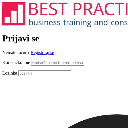
Prijavi se
Nemate račun?
Registriraj se
Korisničko ime
Lozinka