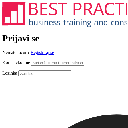
Prijavi se
Nemate račun?
Registriraj se
Korisničko ime
Lozinka