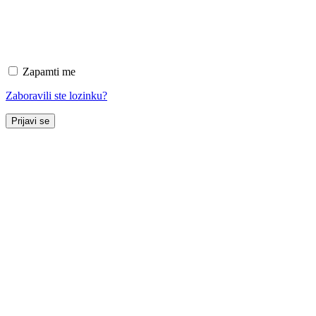
Zapamti me
Zaboravili ste lozinku?
Prijavi se