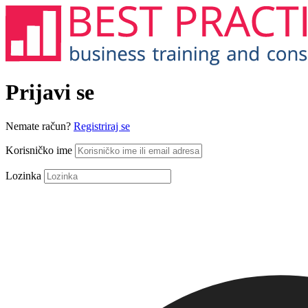
Prijavi se
Nemate račun?
Registriraj se
Korisničko ime
Lozinka