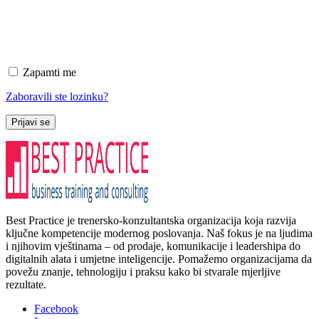
Zapamti me
Zaboravili ste lozinku?
Prijavi se
Best Practice je trenersko-konzultantska organizacija koja razvija
ključne kompetencije modernog poslovanja. Naš fokus je na ljudima
i njihovim vještinama – od prodaje, komunikacije i leadershipa do
digitalnih alata i umjetne inteligencije. Pomažemo organizacijama da
povežu znanje, tehnologiju i praksu kako bi stvarale mjerljive
rezultate.
Facebook