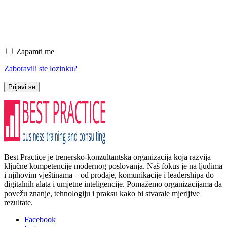
Zapamti me
Zaboravili ste lozinku?
Prijavi se
Best Practice je trenersko-konzultantska organizacija koja razvija
ključne kompetencije modernog poslovanja. Naš fokus je na ljudima
i njihovim vještinama – od prodaje, komunikacije i leadershipa do
digitalnih alata i umjetne inteligencije. Pomažemo organizacijama da
povežu znanje, tehnologiju i praksu kako bi stvarale mjerljive
rezultate.
Facebook