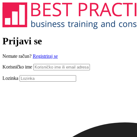
Prijavi se
Nemate račun?
Registriraj se
Korisničko ime
Lozinka