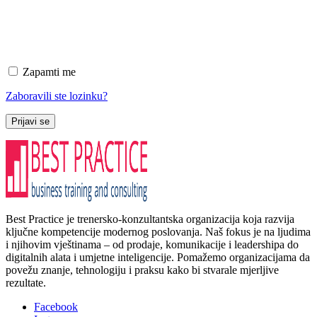
Zapamti me
Zaboravili ste lozinku?
Prijavi se
Best Practice je trenersko-konzultantska organizacija koja razvija
ključne kompetencije modernog poslovanja. Naš fokus je na ljudima
i njihovim vještinama – od prodaje, komunikacije i leadershipa do
digitalnih alata i umjetne inteligencije. Pomažemo organizacijama da
povežu znanje, tehnologiju i praksu kako bi stvarale mjerljive
rezultate.
Facebook