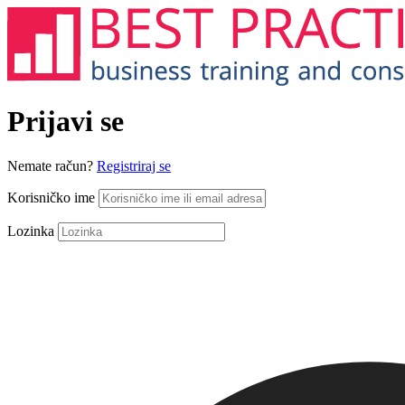
Prijavi se
Nemate račun?
Registriraj se
Korisničko ime
Lozinka