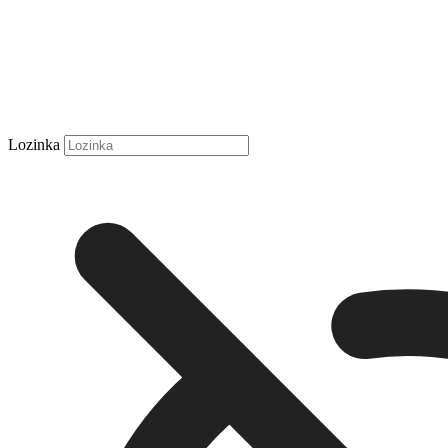
Lozinka