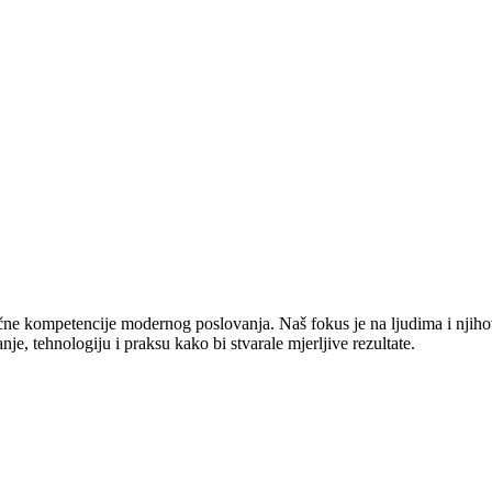
jučne kompetencije modernog poslovanja. Naš fokus je na ljudima i njiho
e, tehnologiju i praksu kako bi stvarale mjerljive rezultate.