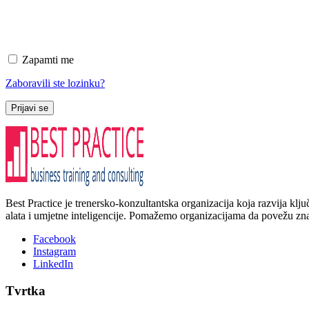
Zapamti me
Zaboravili ste lozinku?
Prijavi se
Best Practice je trenersko-konzultantska organizacija koja razvija kl
alata i umjetne inteligencije. Pomažemo organizacijama da povežu znanj
Facebook
Instagram
LinkedIn
Tvrtka