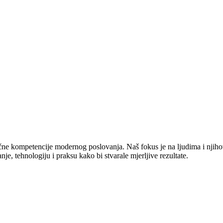
jučne kompetencije modernog poslovanja. Naš fokus je na ljudima i njiho
e, tehnologiju i praksu kako bi stvarale mjerljive rezultate.