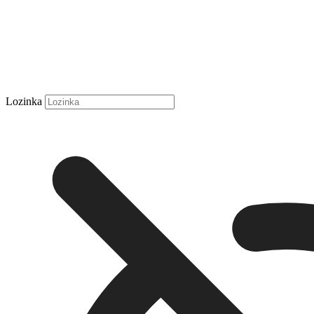
Lozinka