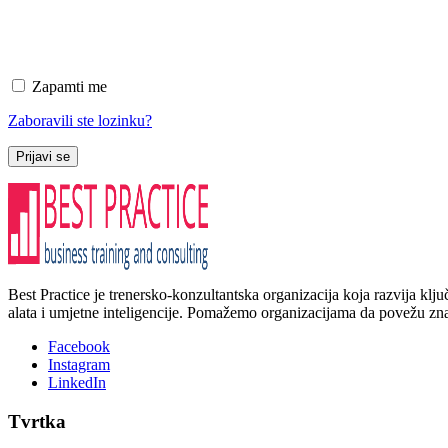
Zapamti me
Zaboravili ste lozinku?
Prijavi se
Best Practice je trenersko-konzultantska organizacija koja razvija kl
alata i umjetne inteligencije. Pomažemo organizacijama da povežu znanj
Facebook
Instagram
LinkedIn
Tvrtka