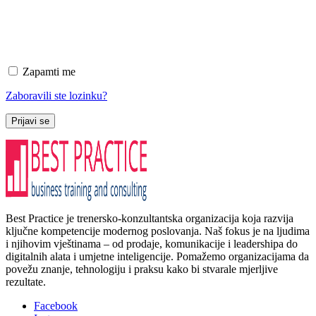
Zapamti me
Zaboravili ste lozinku?
Prijavi se
Best Practice je trenersko-konzultantska organizacija koja razvija
ključne kompetencije modernog poslovanja. Naš fokus je na ljudima
i njihovim vještinama – od prodaje, komunikacije i leadershipa do
digitalnih alata i umjetne inteligencije. Pomažemo organizacijama da
povežu znanje, tehnologiju i praksu kako bi stvarale mjerljive
rezultate.
Facebook