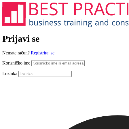
Prijavi se
Nemate račun?
Registriraj se
Korisničko ime
Lozinka