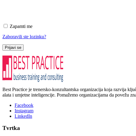
Zapamti me
Zaboravili ste lozinku?
Prijavi se
Best Practice je trenersko-konzultantska organizacija koja razvija kl
alata i umjetne inteligencije. Pomažemo organizacijama da povežu znanj
Facebook
Instagram
LinkedIn
Tvrtka