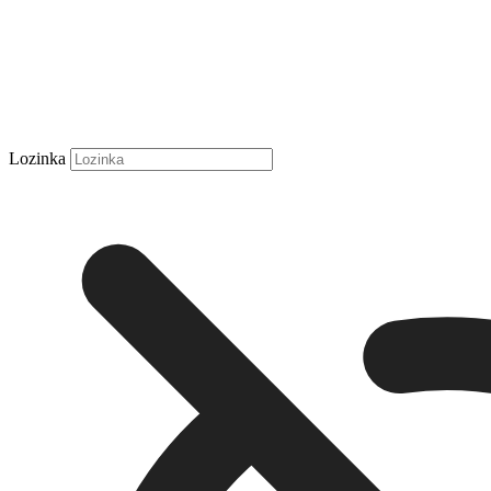
Lozinka