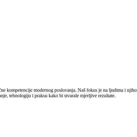
jučne kompetencije modernog poslovanja. Naš fokus je na ljudima i njiho
e, tehnologiju i praksu kako bi stvarale mjerljive rezultate.