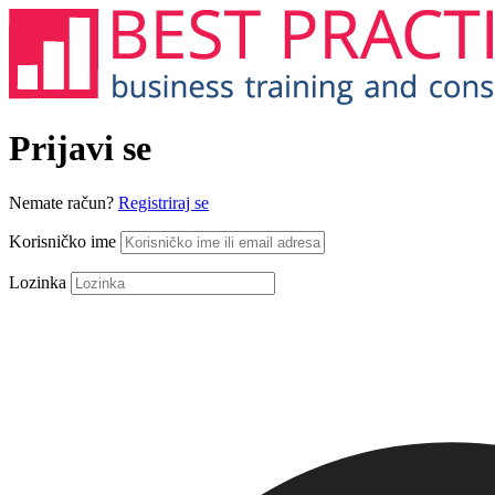
Prijavi se
Nemate račun?
Registriraj se
Korisničko ime
Lozinka