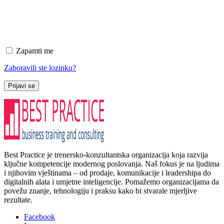
Zapamti me
Zaboravili ste lozinku?
Prijavi se
Best Practice je trenersko-konzultantska organizacija koja razvija
ključne kompetencije modernog poslovanja. Naš fokus je na ljudima
i njihovim vještinama – od prodaje, komunikacije i leadershipa do
digitalnih alata i umjetne inteligencije. Pomažemo organizacijama da
povežu znanje, tehnologiju i praksu kako bi stvarale mjerljive
rezultate.
Facebook