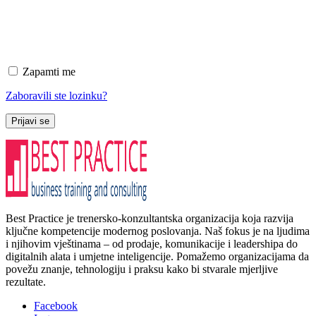
Zapamti me
Zaboravili ste lozinku?
Prijavi se
Best Practice je trenersko-konzultantska organizacija koja razvija
ključne kompetencije modernog poslovanja. Naš fokus je na ljudima
i njihovim vještinama – od prodaje, komunikacije i leadershipa do
digitalnih alata i umjetne inteligencije. Pomažemo organizacijama da
povežu znanje, tehnologiju i praksu kako bi stvarale mjerljive
rezultate.
Facebook