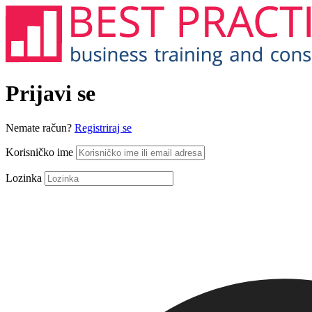
Prijavi se
Nemate račun?
Registriraj se
Korisničko ime
Lozinka