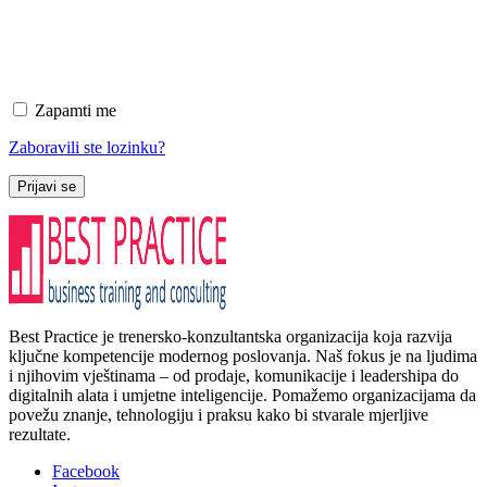
Zapamti me
Zaboravili ste lozinku?
Prijavi se
Best Practice je trenersko-konzultantska organizacija koja razvija
ključne kompetencije modernog poslovanja. Naš fokus je na ljudima
i njihovim vještinama – od prodaje, komunikacije i leadershipa do
digitalnih alata i umjetne inteligencije. Pomažemo organizacijama da
povežu znanje, tehnologiju i praksu kako bi stvarale mjerljive
rezultate.
Facebook