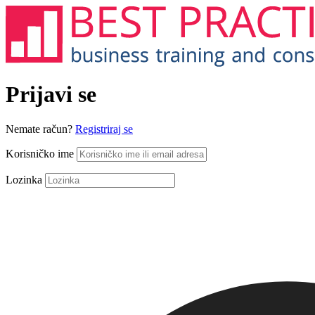
Prijavi se
Nemate račun?
Registriraj se
Korisničko ime
Lozinka