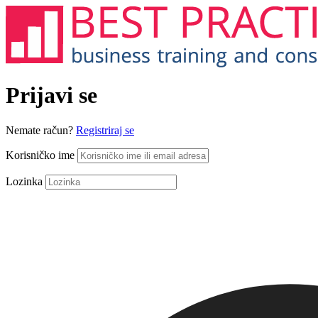
Prijavi se
Nemate račun?
Registriraj se
Korisničko ime
Lozinka