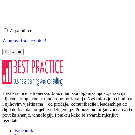
Zapamti me
Zaboravili ste lozinku?
Prijavi se
Best Practice je trenersko-konzultantska organizacija koja razvija
ključne kompetencije modernog poslovanja. Naš fokus je na ljudima
i njihovim vještinama – od prodaje, komunikacije i leadershipa do
digitalnih alata i umjetne inteligencije. Pomažemo organizacijama da
povežu znanje, tehnologiju i praksu kako bi stvarale mjerljive
rezultate.
Facebook