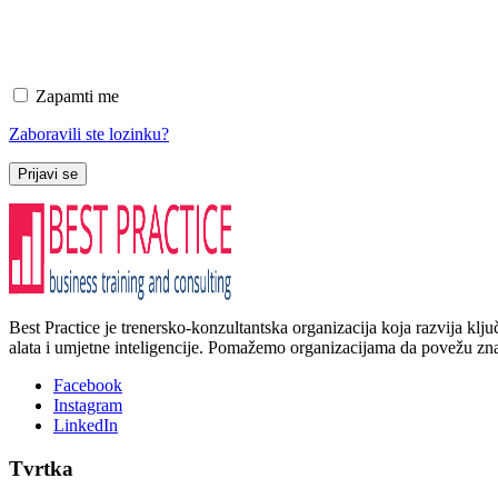
Zapamti me
Zaboravili ste lozinku?
Prijavi se
Best Practice je trenersko-konzultantska organizacija koja razvija kl
alata i umjetne inteligencije. Pomažemo organizacijama da povežu znanj
Facebook
Instagram
LinkedIn
Tvrtka