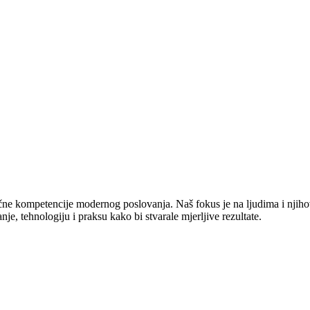
jučne kompetencije modernog poslovanja. Naš fokus je na ljudima i njiho
e, tehnologiju i praksu kako bi stvarale mjerljive rezultate.