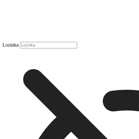
Lozinka