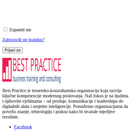
Zapamti me
Zaboravili ste lozinku?
Prijavi se
Best Practice je trenersko-konzultantska organizacija koja razvija
ključne kompetencije modernog poslovanja. Naš fokus je na ljudima
i njihovim vještinama – od prodaje, komunikacije i leadershipa do
digitalnih alata i umjetne inteligencije. Pomažemo organizacijama da
povežu znanje, tehnologiju i praksu kako bi stvarale mjerljive
rezultate.
Facebook