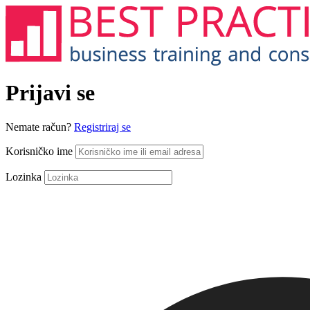
Prijavi se
Nemate račun?
Registriraj se
Korisničko ime
Lozinka