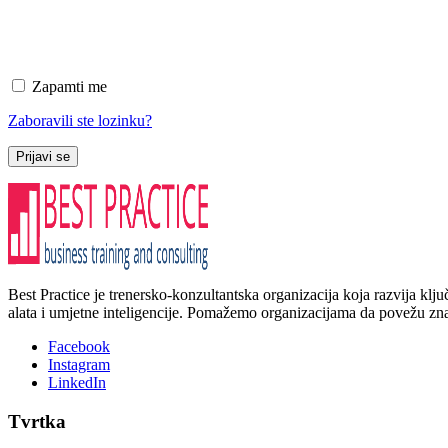
Zapamti me
Zaboravili ste lozinku?
Prijavi se
Best Practice je trenersko-konzultantska organizacija koja razvija kl
alata i umjetne inteligencije. Pomažemo organizacijama da povežu znanj
Facebook
Instagram
LinkedIn
Tvrtka