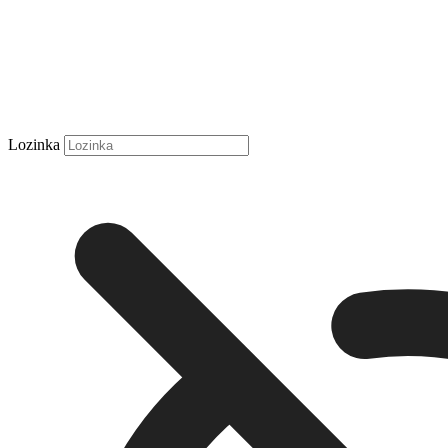
Lozinka