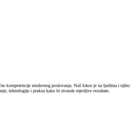
jučne kompetencije modernog poslovanja. Naš fokus je na ljudima i njiho
e, tehnologiju i praksu kako bi stvarale mjerljive rezultate.