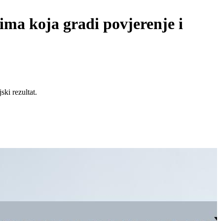
ma koja gradi povjerenje i
ski rezultat.