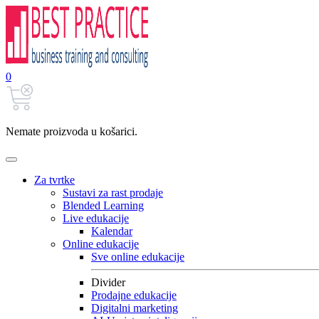
0
Nemate proizvoda u košarici.
Za tvrtke
Sustavi za rast prodaje
Blended Learning
Live edukacije
Kalendar
Online edukacije
Sve online edukacije
Divider
Prodajne edukacije
Digitalni marketing