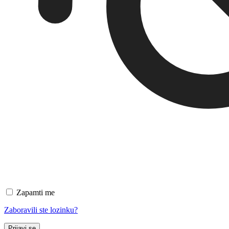
Zapamti me
Zaboravili ste lozinku?
Prijavi se