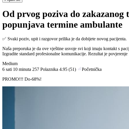
Od prvog poziva do zakazanog t
popunjava termine ambulante
✅ Svaki poziv, upit i razgovor prilika je da dobijete novog pacijenta.
Naša preporuka je da ove vještine usvoje svi koji imaju kontakt s pacije
Izgradite standard profesionalne komunikacije. Rezultat je povjerenje 
Medium
6
sati
10
minuta
257 Polaznika
4.95
(51)
Početnička
PROMO!!! Do-68%!