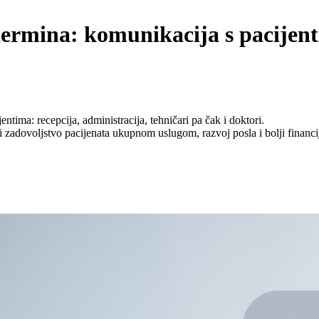
ermina: komunikacija s pacijenti
ntima: recepcija, administracija, tehničari pa čak i doktori.
i zadovoljstvo pacijenata ukupnom uslugom, razvoj posla i bolji financij