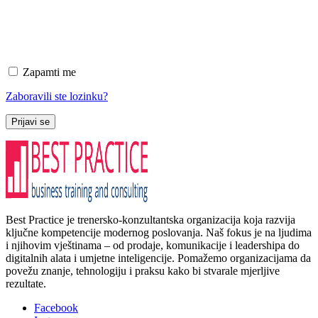
Zapamti me
Zaboravili ste lozinku?
Prijavi se
Best Practice je trenersko-konzultantska organizacija koja razvija
ključne kompetencije modernog poslovanja. Naš fokus je na ljudima
i njihovim vještinama – od prodaje, komunikacije i leadershipa do
digitalnih alata i umjetne inteligencije. Pomažemo organizacijama da
povežu znanje, tehnologiju i praksu kako bi stvarale mjerljive
rezultate.
Facebook