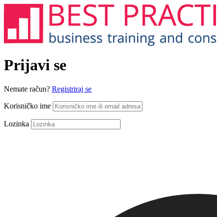
Prijavi se
Nemate račun?
Registriraj se
Korisničko ime
Lozinka