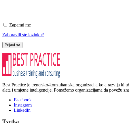
Zapamti me
Zaboravili ste lozinku?
Prijavi se
Best Practice je trenersko-konzultantska organizacija koja razvija kl
alata i umjetne inteligencije. Pomažemo organizacijama da povežu znanj
Facebook
Instagram
LinkedIn
Tvrtka