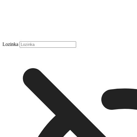
Lozinka