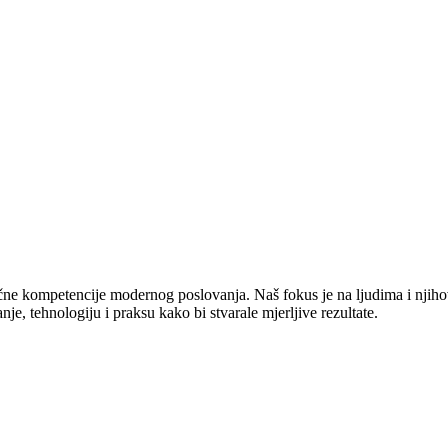
jučne kompetencije modernog poslovanja. Naš fokus je na ljudima i njiho
e, tehnologiju i praksu kako bi stvarale mjerljive rezultate.