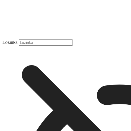
Lozinka