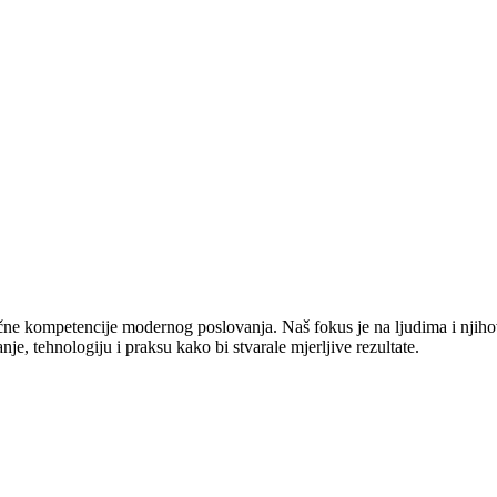
jučne kompetencije modernog poslovanja. Naš fokus je na ljudima i njiho
e, tehnologiju i praksu kako bi stvarale mjerljive rezultate.