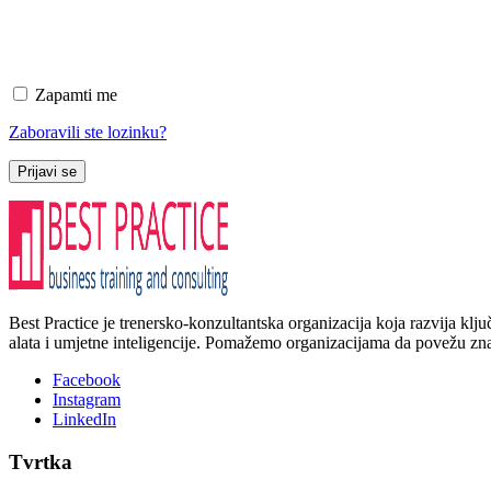
Zapamti me
Zaboravili ste lozinku?
Prijavi se
Best Practice je trenersko-konzultantska organizacija koja razvija kl
alata i umjetne inteligencije. Pomažemo organizacijama da povežu znanj
Facebook
Instagram
LinkedIn
Tvrtka