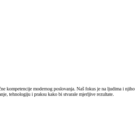
jučne kompetencije modernog poslovanja. Naš fokus je na ljudima i njiho
e, tehnologiju i praksu kako bi stvarale mjerljive rezultate.