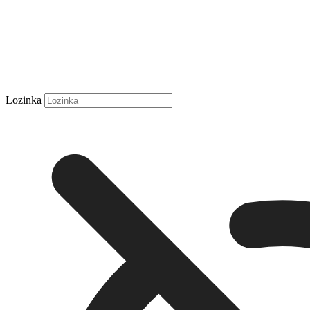
Lozinka