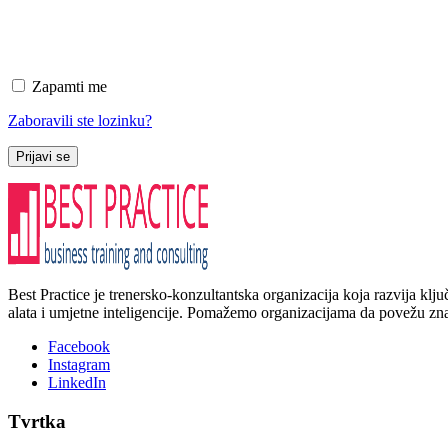
Zapamti me
Zaboravili ste lozinku?
Prijavi se
Best Practice je trenersko-konzultantska organizacija koja razvija kl
alata i umjetne inteligencije. Pomažemo organizacijama da povežu znanj
Facebook
Instagram
LinkedIn
Tvrtka