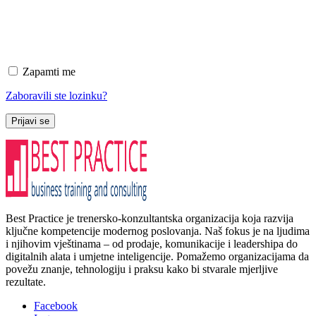
Zapamti me
Zaboravili ste lozinku?
Prijavi se
Best Practice je trenersko-konzultantska organizacija koja razvija
ključne kompetencije modernog poslovanja. Naš fokus je na ljudima
i njihovim vještinama – od prodaje, komunikacije i leadershipa do
digitalnih alata i umjetne inteligencije. Pomažemo organizacijama da
povežu znanje, tehnologiju i praksu kako bi stvarale mjerljive
rezultate.
Facebook