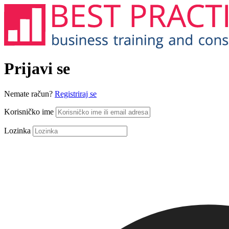
Prijavi se
Nemate račun?
Registriraj se
Korisničko ime
Lozinka