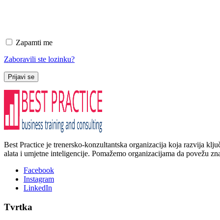
Zapamti me
Zaboravili ste lozinku?
Prijavi se
Best Practice je trenersko-konzultantska organizacija koja razvija kl
alata i umjetne inteligencije. Pomažemo organizacijama da povežu znanj
Facebook
Instagram
LinkedIn
Tvrtka