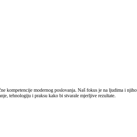
jučne kompetencije modernog poslovanja. Naš fokus je na ljudima i njiho
e, tehnologiju i praksu kako bi stvarale mjerljive rezultate.