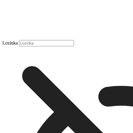
Lozinka