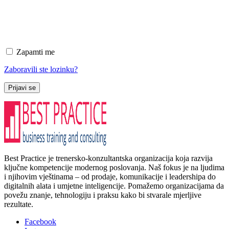
Zapamti me
Zaboravili ste lozinku?
Prijavi se
Best Practice je trenersko-konzultantska organizacija koja razvija
ključne kompetencije modernog poslovanja. Naš fokus je na ljudima
i njihovim vještinama – od prodaje, komunikacije i leadershipa do
digitalnih alata i umjetne inteligencije. Pomažemo organizacijama da
povežu znanje, tehnologiju i praksu kako bi stvarale mjerljive
rezultate.
Facebook