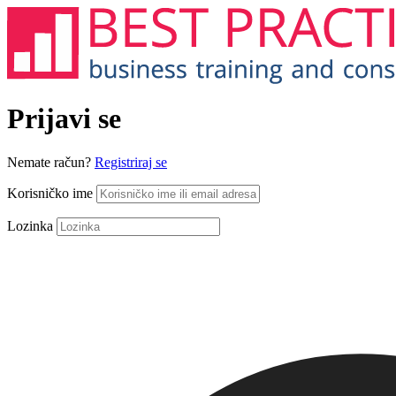
Prijavi se
Nemate račun?
Registriraj se
Korisničko ime
Lozinka