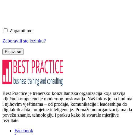
Zapamti me
Zaboravili ste lozinku?
Prijavi se
Best Practice je trenersko-konzultantska organizacija koja razvija
ključne kompetencije modernog poslovanja. Naš fokus je na ljudima
i njihovim vještinama – od prodaje, komunikacije i leadershipa do
digitalnih alata i umjetne inteligencije. Pomažemo organizacijama da
povežu znanje, tehnologiju i praksu kako bi stvarale mjerljive
rezultate.
Facebook