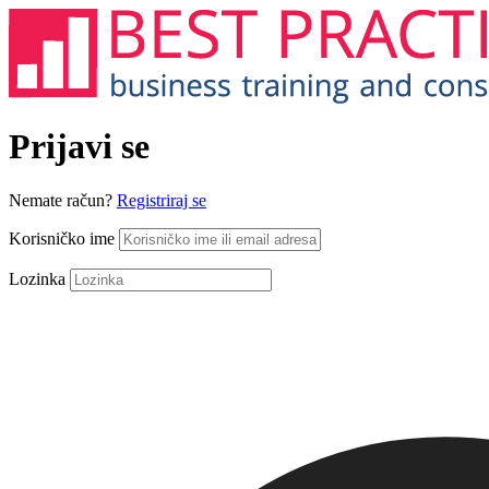
Prijavi se
Nemate račun?
Registriraj se
Korisničko ime
Lozinka