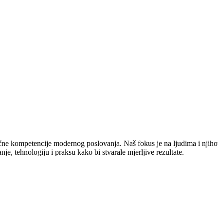
jučne kompetencije modernog poslovanja. Naš fokus je na ljudima i njiho
e, tehnologiju i praksu kako bi stvarale mjerljive rezultate.