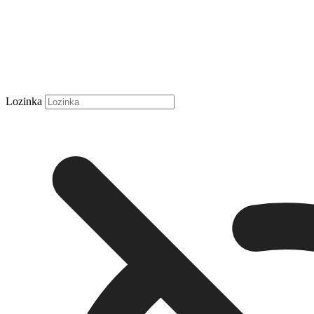
Lozinka