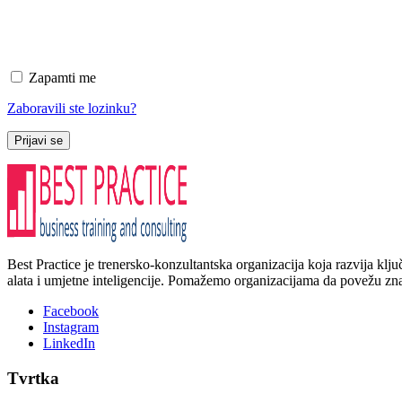
Zapamti me
Zaboravili ste lozinku?
Prijavi se
Best Practice je trenersko-konzultantska organizacija koja razvija kl
alata i umjetne inteligencije. Pomažemo organizacijama da povežu znanj
Facebook
Instagram
LinkedIn
Tvrtka