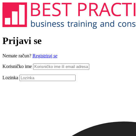
Prijavi se
Nemate račun?
Registriraj se
Korisničko ime
Lozinka