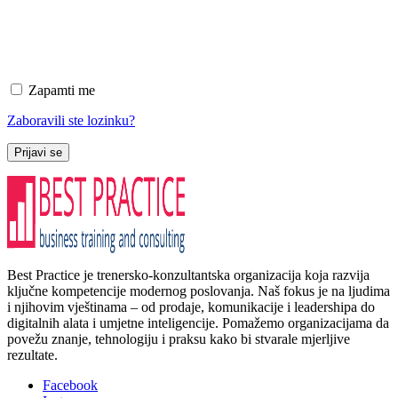
Zapamti me
Zaboravili ste lozinku?
Prijavi se
Best Practice je trenersko-konzultantska organizacija koja razvija
ključne kompetencije modernog poslovanja. Naš fokus je na ljudima
i njihovim vještinama – od prodaje, komunikacije i leadershipa do
digitalnih alata i umjetne inteligencije. Pomažemo organizacijama da
povežu znanje, tehnologiju i praksu kako bi stvarale mjerljive
rezultate.
Facebook