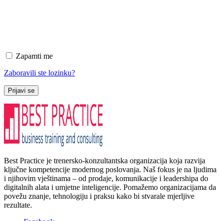
Zapamti me
Zaboravili ste lozinku?
Prijavi se
Best Practice je trenersko-konzultantska organizacija koja razvija
ključne kompetencije modernog poslovanja. Naš fokus je na ljudima
i njihovim vještinama – od prodaje, komunikacije i leadershipa do
digitalnih alata i umjetne inteligencije. Pomažemo organizacijama da
povežu znanje, tehnologiju i praksu kako bi stvarale mjerljive
rezultate.