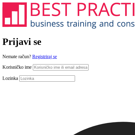
Prijavi se
Nemate račun?
Registriraj se
Korisničko ime
Lozinka