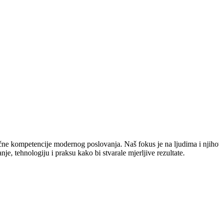
jučne kompetencije modernog poslovanja. Naš fokus je na ljudima i njiho
e, tehnologiju i praksu kako bi stvarale mjerljive rezultate.