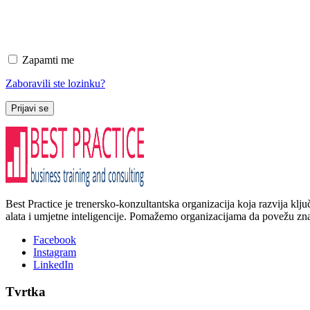
Zapamti me
Zaboravili ste lozinku?
Prijavi se
Best Practice je trenersko-konzultantska organizacija koja razvija kl
alata i umjetne inteligencije. Pomažemo organizacijama da povežu znanj
Facebook
Instagram
LinkedIn
Tvrtka