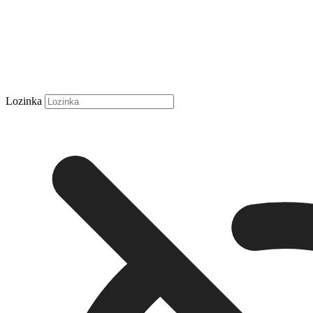
Lozinka