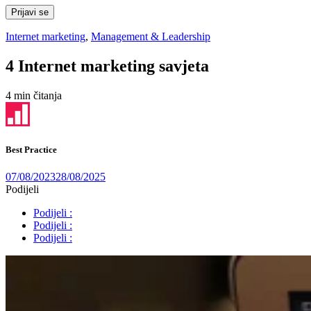
Prijavi se
Internet marketing
,
Management & Leadership
4 Internet marketing savjeta
4 min čitanja
Best Practice
07/08/2023
28/08/2025
Podijeli
Podijeli :
Podijeli :
Podijeli :