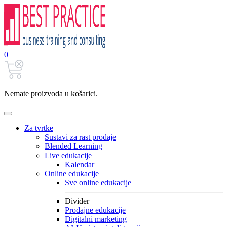
0
Nemate proizvoda u košarici.
Za tvrtke
Sustavi za rast prodaje
Blended Learning
Live edukacije
Kalendar
Online edukacije
Sve online edukacije
Divider
Prodajne edukacije
Digitalni marketing