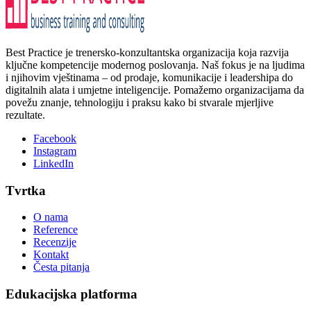
Best Practice je trenersko-konzultantska organizacija koja razvija
ključne kompetencije modernog poslovanja. Naš fokus je na ljudima
i njihovim vještinama – od prodaje, komunikacije i leadershipa do
digitalnih alata i umjetne inteligencije. Pomažemo organizacijama da
povežu znanje, tehnologiju i praksu kako bi stvarale mjerljive
rezultate.
Facebook
Instagram
LinkedIn
Tvrtka
O nama
Reference
Recenzije
Kontakt
Česta pitanja
Edukacijska platforma