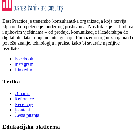
Best Practice je trenersko-konzultantska organizacija koja razvija
ključne kompetencije modernog poslovanja. Naš fokus je na ljudima
i njihovim vještinama – od prodaje, komunikacije i leadershipa do
digitalnih alata i umjetne inteligencije. Pomažemo organizacijama da
povežu znanje, tehnologiju i praksu kako bi stvarale mjerljive
rezultate.
Facebook
Instagram
LinkedIn
Tvrtka
O nama
Reference
Recenzije
Kontakt
Česta pitanja
Edukacijska platforma