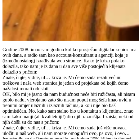
Godine 2008. imao sam godina koliko prosječan digitalac senior ima
ovih dana, a radio sam kao account-konzultant u agenciji koja je
(između ostalog) izrađivala web stranice. Kako je kriza polako
dolazila, tako nam je iz dana u dan sve više postojećih klijenata
dolazilo s pričom:
Znate, čujte, vidite, uf… kriza je. Mi ćemo sada rezati većinu
troškova i naša web stranica je jedan od projekata od kojih ćemo
nažalost morati odustati.
OK, bilo mi je jasno da nam budućnost neće biti ružičasta, ali nisam
gubio nadu, vjerojatno zato što nisam poput mog šefa imao uvid u
trenutni omjer ulaznih i izlaznih računa, a koji nije bio baš
optimističan. No, kako sam stalno bio u kontaktu s klijentima, znao
sam kako manji (ali kvalitetniji!) dio njih razmišlja. I zaista, neki od
njih došli su do nas s pričom:
Znate, čujte, vidite, uf… kriza je. Mi ćemo sada još više novaca
uložiti u naš web, ali nam morate omogućiti ovo, pa ovo, i ovo…
Ispostavilo se da Paretovo pravilo, po kojem 20% klijenata donosi