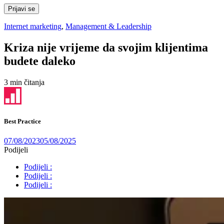
Prijavi se
Internet marketing
,
Management & Leadership
Kriza nije vrijeme da svojim klijentima
budete daleko
3 min čitanja
Best Practice
07/08/2023
05/08/2025
Podijeli
Podijeli :
Podijeli :
Podijeli :