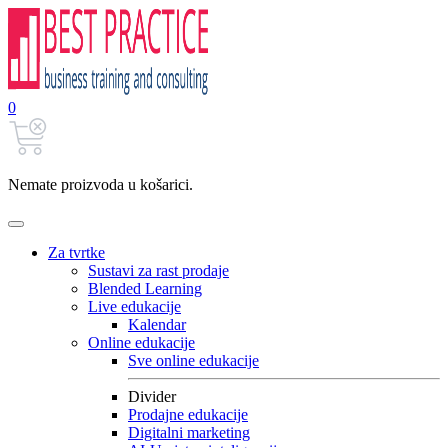
0
Nemate proizvoda u košarici.
Za tvrtke
Sustavi za rast prodaje
Blended Learning
Live edukacije
Kalendar
Online edukacije
Sve online edukacije
Divider
Prodajne edukacije
Digitalni marketing