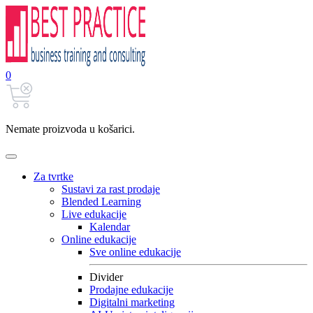
0
Nemate proizvoda u košarici.
Za tvrtke
Sustavi za rast prodaje
Blended Learning
Live edukacije
Kalendar
Online edukacije
Sve online edukacije
Divider
Prodajne edukacije
Digitalni marketing