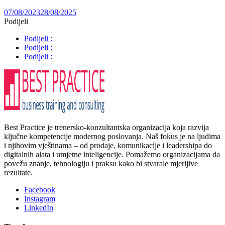
07/08/2023
28/08/2025
Podijeli
Podijeli :
Podijeli :
Podijeli :
Best Practice je trenersko-konzultantska organizacija koja razvija
ključne kompetencije modernog poslovanja. Naš fokus je na ljudima
i njihovim vještinama – od prodaje, komunikacije i leadershipa do
digitalnih alata i umjetne inteligencije. Pomažemo organizacijama da
povežu znanje, tehnologiju i praksu kako bi stvarale mjerljive
rezultate.
Facebook
Instagram
LinkedIn