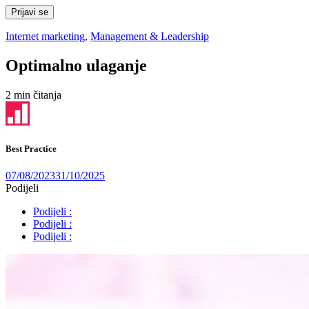
Prijavi se
Internet marketing
,
Management & Leadership
Optimalno ulaganje
2 min čitanja
Best Practice
07/08/2023
31/10/2025
Podijeli
Podijeli :
Podijeli :
Podijeli :