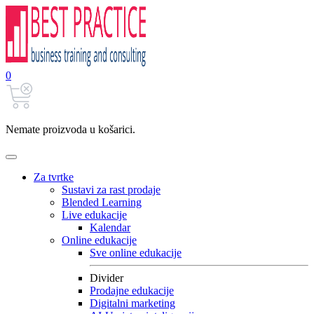
0
Nemate proizvoda u košarici.
Za tvrtke
Sustavi za rast prodaje
Blended Learning
Live edukacije
Kalendar
Online edukacije
Sve online edukacije
Divider
Prodajne edukacije
Digitalni marketing