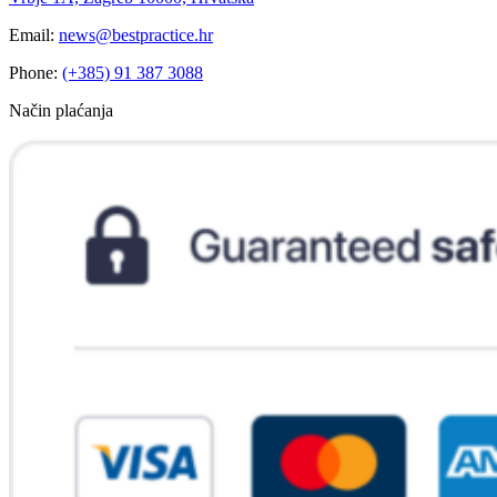
Email:
news@bestpractice.hr
Phone:
(+385) 91 387 3088
Način plaćanja