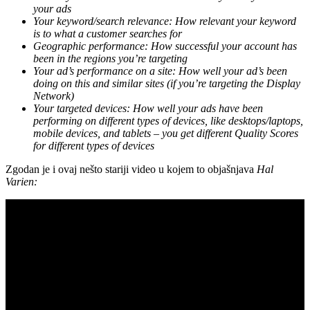
your ads
Your keyword/search relevance: How relevant your keyword
is to what a customer searches for
Geographic performance: How successful your account has
been in the regions you’re targeting
Your ad’s performance on a site: How well your ad’s been
doing on this and similar sites (if you’re targeting the Display
Network)
Your targeted devices: How well your ads have been
performing on different types of devices, like desktops/laptops,
mobile devices, and tablets – you get different Quality Scores
for different types of devices
Zgodan je i ovaj nešto stariji video u kojem to objašnjava
Hal
Varien: