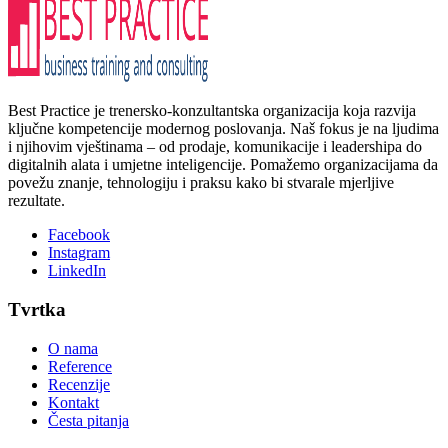
Best Practice je trenersko-konzultantska organizacija koja razvija
ključne kompetencije modernog poslovanja. Naš fokus je na ljudima
i njihovim vještinama – od prodaje, komunikacije i leadershipa do
digitalnih alata i umjetne inteligencije. Pomažemo organizacijama da
povežu znanje, tehnologiju i praksu kako bi stvarale mjerljive
rezultate.
Facebook
Instagram
LinkedIn
Tvrtka
O nama
Reference
Recenzije
Kontakt
Česta pitanja