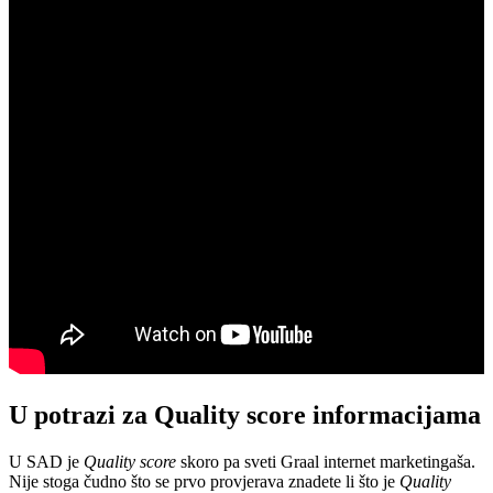
U potrazi za Quality score informacijama
U SAD je
Quality score
skoro pa sveti Graal internet marketingaša.
Nije stoga čudno što se prvo provjerava znadete li što je
Quality