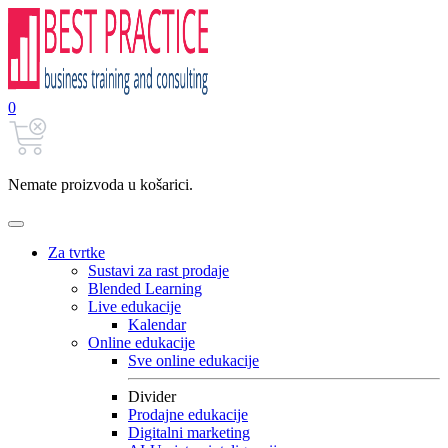
0
Nemate proizvoda u košarici.
Za tvrtke
Sustavi za rast prodaje
Blended Learning
Live edukacije
Kalendar
Online edukacije
Sve online edukacije
Divider
Prodajne edukacije
Digitalni marketing