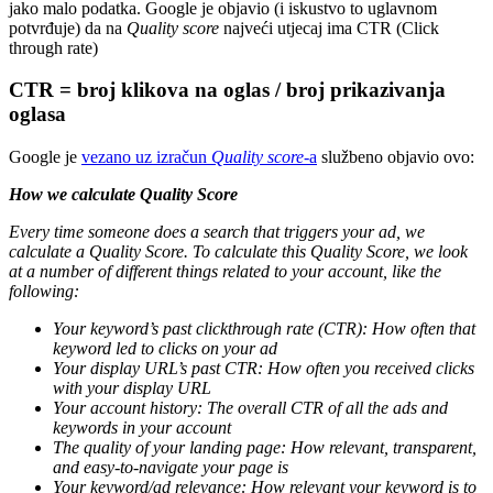
jako malo podatka. Google je objavio (i iskustvo to uglavnom
potvrđuje) da na
Quality score
najveći utjecaj ima CTR (Click
through rate)
CTR = broj klikova na oglas / broj prikazivanja
oglasa
Google je
vezano uz izračun
Quality score
-a
službeno objavio ovo:
How we calculate Quality Score
Every time someone does a search that triggers your ad, we
calculate a Quality Score. To calculate this Quality Score, we look
at a number of different things related to your account, like the
following:
Your keyword’s past clickthrough rate (CTR): How often that
keyword led to clicks on your ad
Your display URL’s past CTR: How often you received clicks
with your display URL
Your account history: The overall CTR of all the ads and
keywords in your account
The quality of your landing page: How relevant, transparent,
and easy-to-navigate your page is
Your keyword/ad relevance: How relevant your keyword is to