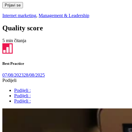
Prijavi se
Internet marketing
,
Management & Leadership
Quality score
5 min čitanja
Best Practice
07/08/2023
28/08/2025
Podijeli
Podijeli :
Podijeli :
Podijeli :