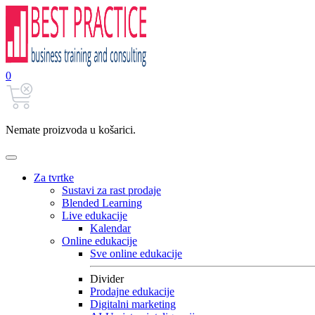
0
Nemate proizvoda u košarici.
Za tvrtke
Sustavi za rast prodaje
Blended Learning
Live edukacije
Kalendar
Online edukacije
Sve online edukacije
Divider
Prodajne edukacije
Digitalni marketing