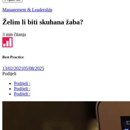
Management & Leadership
Želim li biti skuhana žaba?
3 min čitanja
Best Practice
13/02/2021
05/08/2025
Podijeli
Podijeli :
Podijeli :
Podijeli :