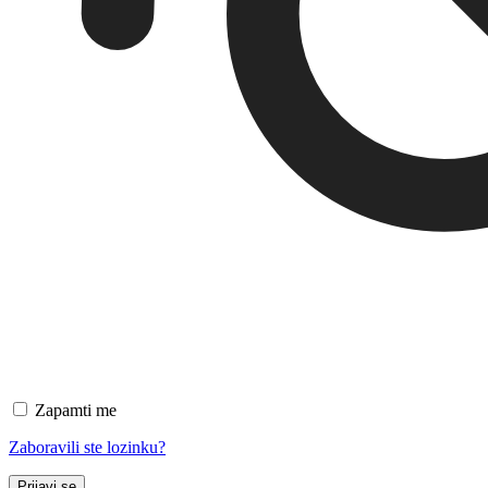
Zapamti me
Zaboravili ste lozinku?
Prijavi se