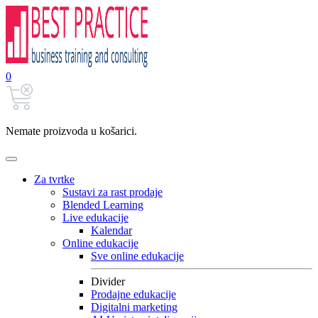
0
Nemate proizvoda u košarici.
Za tvrtke
Sustavi za rast prodaje
Blended Learning
Live edukacije
Kalendar
Online edukacije
Sve online edukacije
Divider
Prodajne edukacije
Digitalni marketing