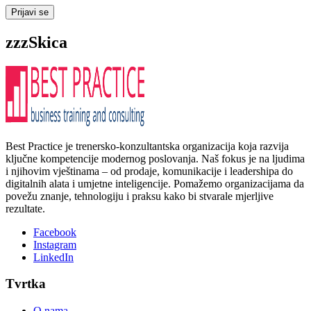
Prijavi se
zzzSkica
Best Practice je trenersko-konzultantska organizacija koja razvija
ključne kompetencije modernog poslovanja. Naš fokus je na ljudima
i njihovim vještinama – od prodaje, komunikacije i leadershipa do
digitalnih alata i umjetne inteligencije. Pomažemo organizacijama da
povežu znanje, tehnologiju i praksu kako bi stvarale mjerljive
rezultate.
Facebook
Instagram
LinkedIn
Tvrtka
O nama