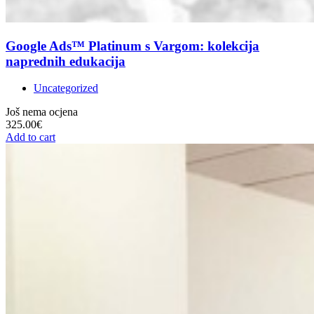
Google Ads™ Platinum s Vargom: kolekcija
naprednih edukacija
Uncategorized
Još nema ocjena
325.00
€
Add to cart