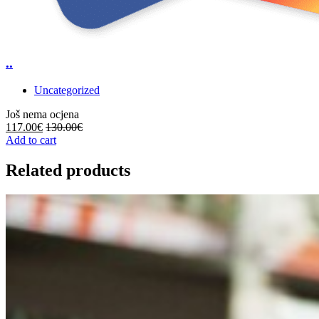
..
Uncategorized
Još nema ocjena
117.00
€
130.00
€
Add to cart
Related products