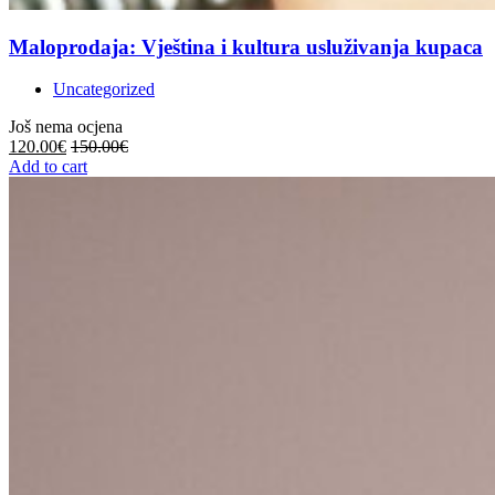
Maloprodaja: Vještina i kultura usluživanja kupaca
Uncategorized
Još nema ocjena
120.00
€
150.00
€
Add to cart