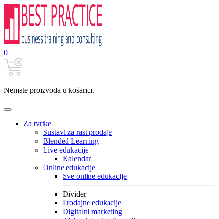
0
Nemate proizvoda u košarici.
Za tvrtke
Sustavi za rast prodaje
Blended Learning
Live edukacije
Kalendar
Online edukacije
Sve online edukacije
Divider
Prodajne edukacije
Digitalni marketing