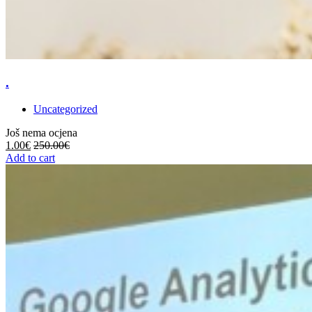
.
Uncategorized
Još nema ocjena
1.00
€
250.00
€
Add to cart