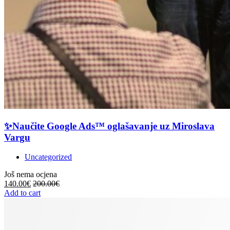
✨Naučite Google Ads™ oglašavanje uz Miroslava
Vargu
Uncategorized
Još nema ocjena
140.00
€
200.00
€
Add to cart