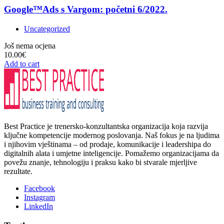
Google™Ads s Vargom: početni 6/2022.
Uncategorized
Još nema ocjena
10.00
€
Add to cart
Best Practice je trenersko-konzultantska organizacija koja razvija
ključne kompetencije modernog poslovanja. Naš fokus je na ljudima
i njihovim vještinama – od prodaje, komunikacije i leadershipa do
digitalnih alata i umjetne inteligencije. Pomažemo organizacijama da
povežu znanje, tehnologiju i praksu kako bi stvarale mjerljive
rezultate.
Facebook
Instagram
LinkedIn