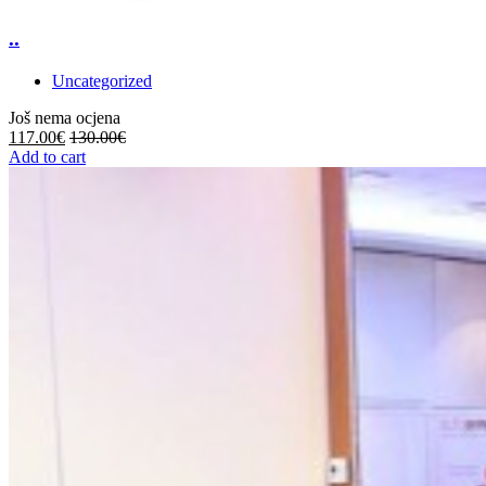
..
Uncategorized
Još nema ocjena
117.00
€
130.00
€
Add to cart