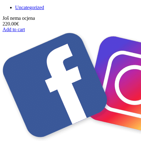
Uncategorized
Još nema ocjena
220.00
€
Add to cart