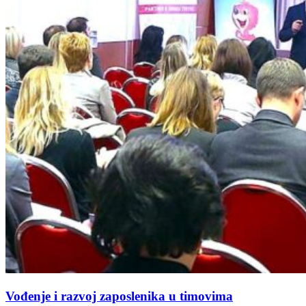
Vođenje i razvoj zaposlenika u timovima