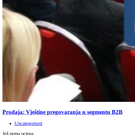
Prodaja: Vještine pregovaranja u segmentu B2B
Uncategorized
Još nema ocjena