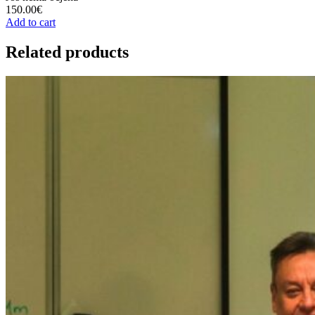
150.00
€
Add to cart
Related products