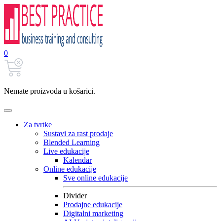
0
Nemate proizvoda u košarici.
Za tvrtke
Sustavi za rast prodaje
Blended Learning
Live edukacije
Kalendar
Online edukacije
Sve online edukacije
Divider
Prodajne edukacije
Digitalni marketing