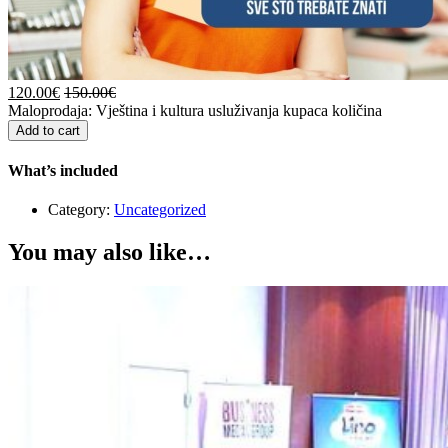
120.00
€
150.00
€
Maloprodaja: Vještina i kultura usluživanja kupaca količina
Add to cart
What’s included
Category:
Uncategorized
You may also like…