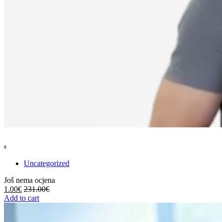
.
Uncategorized
Još nema ocjena
1.00
€
231.00
€
Add to cart