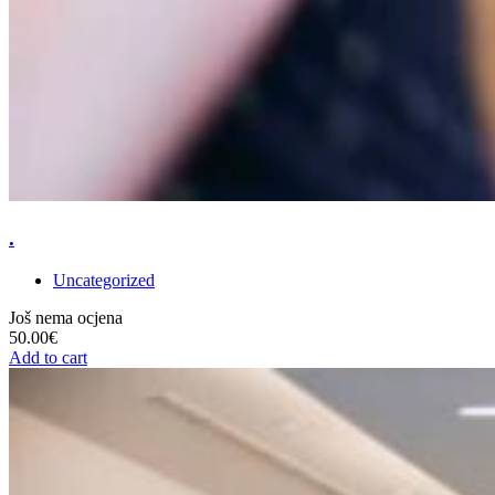
.
Uncategorized
Još nema ocjena
50.00
€
Add to cart